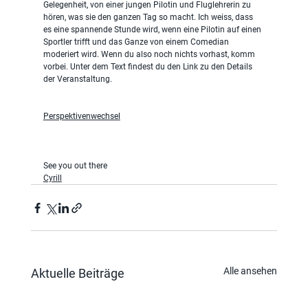
Gelegenheit, von einer jungen Pilotin und Fluglehrerin zu 
hören, was sie den ganzen Tag so macht. Ich weiss, dass 
es eine spannende Stunde wird, wenn eine Pilotin auf einen 
Sportler trifft und das Ganze von einem Comedian 
moderiert wird. Wenn du also noch nichts vorhast, komm 
vorbei. Unter dem Text findest du den Link zu den Details 
der Veranstaltung.
Perspektivenwechsel
See you out there
Cyrill
Alle ansehen
Aktuelle Beiträge