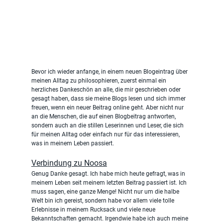
Bevor ich wieder anfange, in einem neuen Blogeintrag über 
meinen Alltag zu philosophieren, zuerst einmal ein 
herzliches Dankeschön an alle, die mir geschrieben oder 
gesagt haben, dass sie meine Blogs lesen und sich immer 
freuen, wenn ein neuer Beitrag online geht. Aber nicht nur 
an die Menschen, die auf einen Blogbeitrag antworten, 
sondern auch an die stillen Leserinnen und Leser, die sich 
für meinen Alltag oder einfach nur für das interessieren, 
was in meinem Leben passiert.
Verbindung zu Noosa
Genug Danke gesagt. Ich habe mich heute gefragt, was in 
meinem Leben seit meinem letzten Beitrag passiert ist. Ich 
muss sagen, eine ganze Menge! Nicht nur um die halbe 
Welt bin ich gereist, sondern habe vor allem viele tolle 
Erlebnisse in meinem Rucksack und viele neue 
Bekanntschaften gemacht. Irgendwie habe ich auch meine 