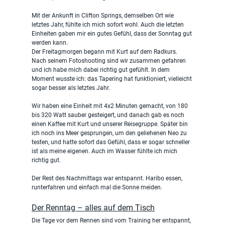
Mit der Ankunft in Clifton Springs, demselben Ort wie 
letztes Jahr, fühlte ich mich sofort wohl. Auch die letzten 
Einheiten gaben mir ein gutes Gefühl, dass der Sonntag gut 
werden kann.
Der Freitagmorgen begann mit Kurt auf dem Radkurs. 
Nach seinem Fotoshooting sind wir zusammen gefahren 
und ich habe mich dabei richtig gut gefühlt. In dem 
Moment wusste ich: das Tapering hat funktioniert, vielleicht 
sogar besser als letztes Jahr.
Wir haben eine Einheit mit 4x2 Minuten gemacht, von 180 
bis 320 Watt sauber gesteigert, und danach gab es noch 
einen Kaffee mit Kurt und unserer Reisegruppe. Später bin 
ich noch ins Meer gesprungen, um den geliehenen Neo zu 
testen, und hatte sofort das Gefühl, dass er sogar schneller 
ist als meine eigenen. Auch im Wasser fühlte ich mich 
richtig gut.
Der Rest des Nachmittags war entspannt. Haribo essen, 
runterfahren und einfach mal die Sonne meiden.
Der Renntag – alles auf dem Tisch
Die Tage vor dem Rennen sind vom Training her entspannt, 