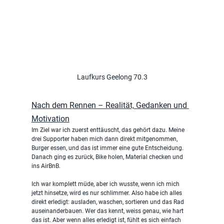
Laufkurs Geelong 70.3
Nach dem Rennen – Realität, Gedanken und 
Motivation
Im Ziel war ich zuerst enttäuscht, das gehört dazu. Meine 
drei Supporter haben mich dann direkt mitgenommen, 
Burger essen, und das ist immer eine gute Entscheidung. 
Danach ging es zurück, Bike holen, Material checken und 
ins AirBnB.
Ich war komplett müde, aber ich wusste, wenn ich mich 
jetzt hinsetze, wird es nur schlimmer. Also habe ich alles 
direkt erledigt: ausladen, waschen, sortieren und das Rad 
auseinanderbauen. Wer das kennt, weiss genau, wie hart 
das ist. Aber wenn alles erledigt ist, fühlt es sich einfach 