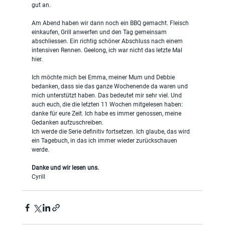
gut an.
Am Abend haben wir dann noch ein BBQ gemacht. Fleisch 
einkaufen, Grill anwerfen und den Tag gemeinsam 
abschliessen. Ein richtig schöner Abschluss nach einem 
intensiven Rennen. Geelong, ich war nicht das letzte Mal 
hier.
Ich möchte mich bei Emma, meiner Mum und Debbie 
bedanken, dass sie das ganze Wochenende da waren und 
mich unterstützt haben. Das bedeutet mir sehr viel. Und 
auch euch, die die letzten 11 Wochen mitgelesen haben: 
danke für eure Zeit. Ich habe es immer genossen, meine 
Gedanken aufzuschreiben.
Ich werde die Serie definitiv fortsetzen. Ich glaube, das wird 
ein Tagebuch, in das ich immer wieder zurückschauen 
werde.
Danke und wir lesen uns.
Cyrill