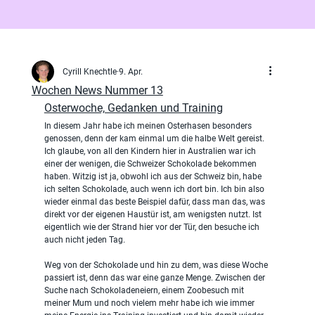
Cyrill Knechtle
9. Apr.
Wochen News Nummer 13
Osterwoche, Gedanken und Training
In diesem Jahr habe ich meinen Osterhasen besonders 
genossen, denn der kam einmal um die halbe Welt gereist. 
Ich glaube, von all den Kindern hier in Australien war ich 
einer der wenigen, die Schweizer Schokolade bekommen 
haben. Witzig ist ja, obwohl ich aus der Schweiz bin, habe 
ich selten Schokolade, auch wenn ich dort bin. Ich bin also 
wieder einmal das beste Beispiel dafür, dass man das, was 
direkt vor der eigenen Haustür ist, am wenigsten nutzt. Ist 
eigentlich wie der Strand hier vor der Tür, den besuche ich 
auch nicht jeden Tag.
Weg von der Schokolade und hin zu dem, was diese Woche 
passiert ist, denn das war eine ganze Menge. Zwischen der 
Suche nach Schokoladeneiern, einem Zoobesuch mit 
meiner Mum und noch vielem mehr habe ich wie immer 