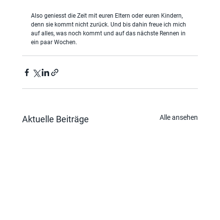
Also geniesst die Zeit mit euren Eltern oder euren Kindern, 
denn sie kommt nicht zurück. Und bis dahin freue ich mich 
auf alles, was noch kommt und auf das nächste Rennen in 
ein paar Wochen.
Alle ansehen
Aktuelle Beiträge