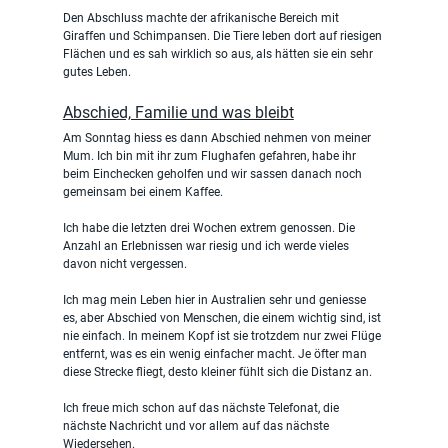
Den Abschluss machte der afrikanische Bereich mit 
Giraffen und Schimpansen. Die Tiere leben dort auf riesigen 
Flächen und es sah wirklich so aus, als hätten sie ein sehr 
gutes Leben.
Abschied, Familie und was bleibt
Am Sonntag hiess es dann Abschied nehmen von meiner 
Mum. Ich bin mit ihr zum Flughafen gefahren, habe ihr 
beim Einchecken geholfen und wir sassen danach noch 
gemeinsam bei einem Kaffee.
Ich habe die letzten drei Wochen extrem genossen. Die 
Anzahl an Erlebnissen war riesig und ich werde vieles 
davon nicht vergessen.
Ich mag mein Leben hier in Australien sehr und geniesse 
es, aber Abschied von Menschen, die einem wichtig sind, ist 
nie einfach. In meinem Kopf ist sie trotzdem nur zwei Flüge 
entfernt, was es ein wenig einfacher macht. Je öfter man 
diese Strecke fliegt, desto kleiner fühlt sich die Distanz an.
Ich freue mich schon auf das nächste Telefonat, die 
nächste Nachricht und vor allem auf das nächste 
Wiedersehen.