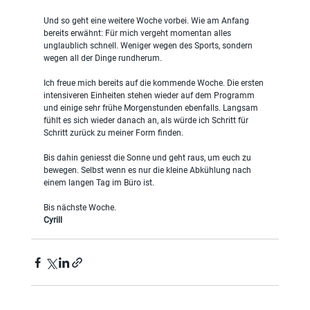
Und so geht eine weitere Woche vorbei. Wie am Anfang 
bereits erwähnt: Für mich vergeht momentan alles 
unglaublich schnell. Weniger wegen des Sports, sondern 
wegen all der Dinge rundherum.
Ich freue mich bereits auf die kommende Woche. Die ersten 
intensiveren Einheiten stehen wieder auf dem Programm 
und einige sehr frühe Morgenstunden ebenfalls. Langsam 
fühlt es sich wieder danach an, als würde ich Schritt für 
Schritt zurück zu meiner Form finden.
Bis dahin geniesst die Sonne und geht raus, um euch zu 
bewegen. Selbst wenn es nur die kleine Abkühlung nach 
einem langen Tag im Büro ist.
Bis nächste Woche.
Cyrill