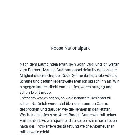
Noosa Nationalpark
Nach dem Lauf gingen Ryan, sein Sohn Cudi und ich weiter 
zum Farmers Market. Cudi war dabei definitiv das coolste 
Mitglied unserer Gruppe. Coole Sonnenbrille, coole Adidas-
Schuhe und gefühlt jeder zweite Mensch sprach ihn an. Wir 
hingegen kamen direkt vom Laufen, waren hungrig und 
schon leicht müde.
Trotzdem war es schön, so viele bekannte Gesichter zu 
sehen. Natürlich wurde viel über den Ironman Cairns 
gesprochen und darüber, wie die Rennen in den letzten 
Wochen gelaufen sind. Auch Braden Currie war mit seiner 
Familie dort. Es war spannend zu sehen, wie er sein Leben 
nach der Profikarriere gestaltet und welche Abenteuer er 
mittlerweile erlebt.