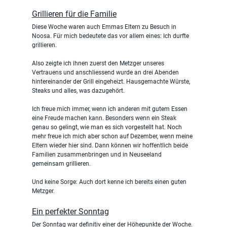
Grillieren für die Familie
Diese Woche waren auch Emmas Eltern zu Besuch in 
Noosa. Für mich bedeutete das vor allem eines: Ich durfte 
grillieren.
Also zeigte ich ihnen zuerst den Metzger unseres 
Vertrauens und anschliessend wurde an drei Abenden 
hintereinander der Grill eingeheizt. Hausgemachte Würste, 
Steaks und alles, was dazugehört.
Ich freue mich immer, wenn ich anderen mit gutem Essen 
eine Freude machen kann. Besonders wenn ein Steak 
genau so gelingt, wie man es sich vorgestellt hat. Noch 
mehr freue ich mich aber schon auf Dezember, wenn meine 
Eltern wieder hier sind. Dann können wir hoffentlich beide 
Familien zusammenbringen und in Neuseeland 
gemeinsam grillieren.
Und keine Sorge: Auch dort kenne ich bereits einen guten 
Metzger.
Ein perfekter Sonntag
Der Sonntag war definitiv einer der Höhepunkte der Woche.