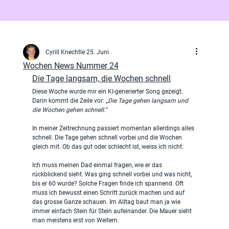
Cyrill Knechtle
25. Juni
Wochen News Nummer 24
Die Tage langsam, die Wochen schnell
Diese Woche wurde mir ein KI-generierter Song gezeigt. 
Darin kommt die Zeile vor: 
„Die Tage gehen langsam und 
die Wochen gehen schnell.“
In meiner Zeitrechnung passiert momentan allerdings alles 
schnell. Die Tage gehen schnell vorbei und die Wochen 
gleich mit. Ob das gut oder schlecht ist, weiss ich nicht.
Ich muss meinen Dad einmal fragen, wie er das 
rückblickend sieht. Was ging schnell vorbei und was nicht, 
bis er 60 wurde? Solche Fragen finde ich spannend. Oft 
muss ich bewusst einen Schritt zurück machen und auf 
das grosse Ganze schauen. Im Alltag baut man ja wie 
immer einfach Stein für Stein aufeinander. Die Mauer sieht 
man meistens erst von Weitem.