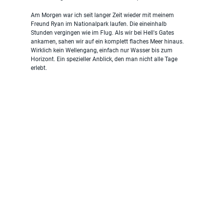
Am Morgen war ich seit langer Zeit wieder mit meinem 
Freund Ryan im Nationalpark laufen. Die eineinhalb 
Stunden vergingen wie im Flug. Als wir bei Hell's Gates 
ankamen, sahen wir auf ein komplett flaches Meer hinaus. 
Wirklich kein Wellengang, einfach nur Wasser bis zum 
Horizont. Ein spezieller Anblick, den man nicht alle Tage 
erlebt.